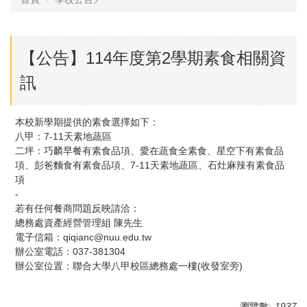
【公告】114年度第2學期素食相關資
訊
本校新學期提供的素食選擇如下：
八甲：7-11天素地蔬區
二坪：巧麟早餐有素食品項、愛在蔬食全素食、星空下有素食品
項、彭爸麵食有素食品項、7-11天素地蔬區、石灶麻辣有素食品
項
-
若有任何餐商問題反映請洽：
總務處資產經營管理組 陳先生
電子信箱：qiqianc@nuu.edu.tw
辦公室電話：037-381304
辦公室位置：聯合大學八甲校區總務處一樓(收發室旁)
瀏覽數:
1937