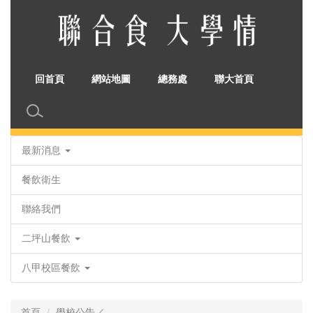
跳
到
主
要
內
回首頁
網站地圖
總務處
聯大首頁
容
區
最新消息
餐飲衛生
聯絡我們
二坪山餐飲
八甲校區餐飲
首頁
學校公告／