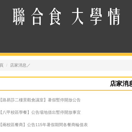
頁
店家消息／
店家消
【路易莎二樓景觀會議室】暑假暫停開放公告
【八甲校區學餐】公告場地借出暫停開放事宜
【兩校區餐商】公告115年暑假期間各餐商輪值表