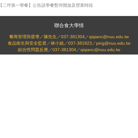
【二坪第一學餐】公告該學餐暫停開放及營業時段
聯合食大學情
餐商管理與督導／陳先生／037-381304／qiqianc@nuu.edu.tw
食品衛生與安全監督／林小姐／037-381823／ping@nuu.edu.tw
綜合性問題反應／037-381304／qiqianc@nuu.edu.tw